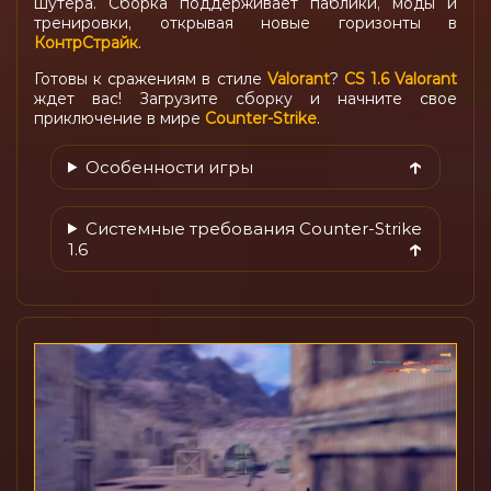
шутера. Сборка поддерживает паблики, моды и
тренировки, открывая новые горизонты в
КонтрСтрайк
.
Готовы к сражениям в стиле
Valorant
?
CS 1.6 Valorant
ждет вас! Загрузите сборку и начните свое
приключение в мире
Counter-Strike
.
Особенности игры
Системные требования Counter-Strike
1.6