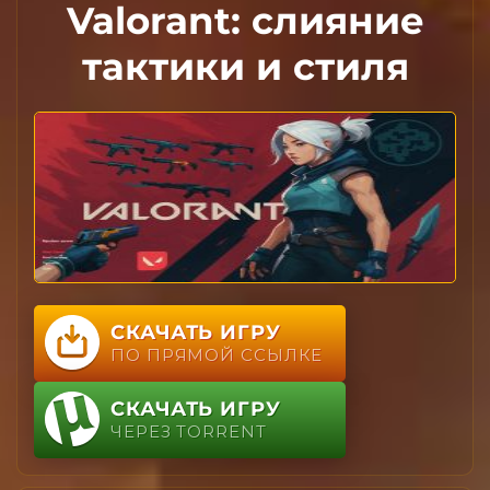
Valorant: слияние
тактики и стиля
СКАЧАТЬ ИГРУ
ПО ПРЯМОЙ ССЫЛКЕ
СКАЧАТЬ ИГРУ
ЧЕРЕЗ TORRENT