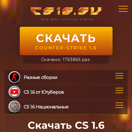
СКАЧАТЬ
COUNTER-STRIKE 1.6
Скачано: 1763865 раз.
Разные сборки
CS 1.6 от Ютуберов
CS 1.6 Национальные
Скачать CS 1.6