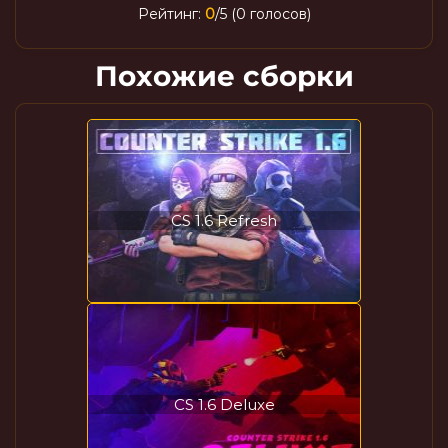
Рейтинг:
0
/5 (0 голосов)
Похожие сборки
CS 1.6 Refresh
CS 1.6 Deluxe