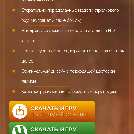
Старательно переделанные модели стрелкового
оружия, гранат и даже бомбы;
Внедрены современные модели игроков в HD-
качестве;
Новые звуки выстрелов, взрывов гранат, шагов и так
далее;
Оригинальный дизайн с подходящей цветовой
гаммой.
Хорошая русификация с грамотным переводом.
СКАЧАТЬ ИГРУ
ПО ПРЯМОЙ ССЫЛКЕ
СКАЧАТЬ ИГРУ