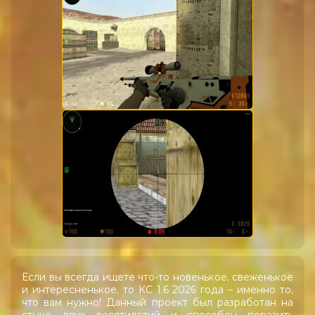
Если вы всегда ищете что-то новенькое, свеженькое
и интересненькое, то КС 1.6 2026 года – именно то,
что вам нужно! Данный проект был разработан на
стыке двух десятилетий и способен поразить