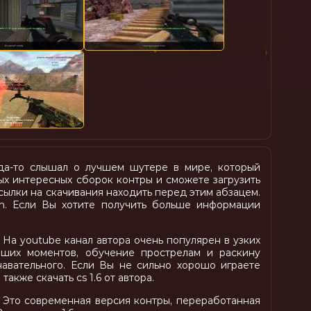
гда-то слышал о лучшем шутере в мире, который
мых интересных сборок контры и сможете загрузить
ссылки на скачивания находить перед этим абзацем.
an. Если Вы хотите получить больше информации
 На youtube канал автора очень популярен в узких
чших моментов, обучение прострелам и раскину
навательного. Если Вы не сильно хорошо играете
также скачать cs 1.6 от автора.
. Это современная версия контры, переработанная