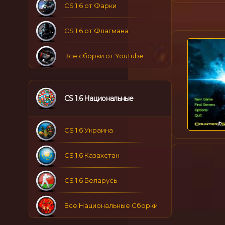
CS 1.6 от Фарки
CS 1.6 от Флагмана
Все сборки от YouTube
CS 1.6 Национальные
CS 1.6 Украина
CS 1.6 Казахстан
CS 1.6 Беларусь
Все Национальные Сборки