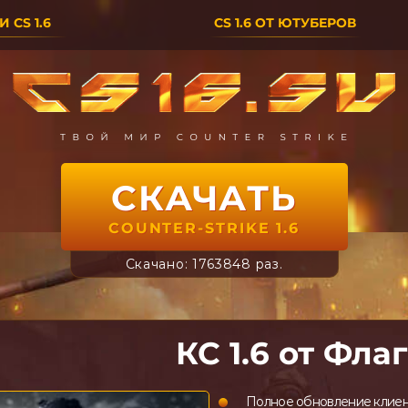
 CS 1.6
CS 1.6 ОТ ЮТУБЕРОВ
СКАЧАТЬ
COUNTER-STRIKE 1.6
Скачано: 1763848 раз.
КС 1.6 от Фла
Полное обновление клиен