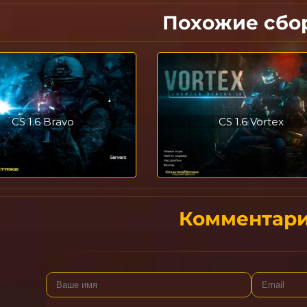
Похожие сбо
CS 1.6 Bravo
CS 1.6 Vortex
Комментар