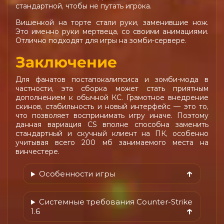
стандартной, чтобы не путать игрока.
Вишенкой на торте стали руки, заменившие нож.
Это именно руки мертвеца, со своими анимациями.
Отлично подходят для игры на зомби-сервере.
Заключение
Для фанатов постапокалипсиса и зомби-мода в
частности, эта сборка может стать приятным
дополнением к обычной КС. Грамотное внедрение
скинов, стабильность и новый интерфейс — это то,
что позволяет воспринимать игру иначе. Поэтому
данная вариация CS вполне способна заменить
стандартный и скучный клиент на ПК, особенно
учитывая всего 200 мб занимаемого места на
винчестере.
Особенности игры
Системные требования Counter-Strike
1.6