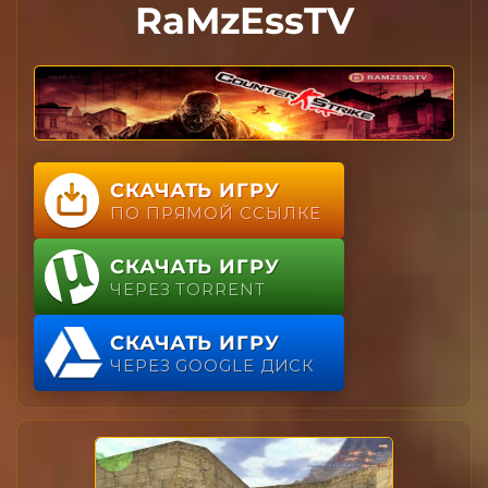
RaMzEssTV
СКАЧАТЬ ИГРУ
ПО ПРЯМОЙ ССЫЛКЕ
СКАЧАТЬ ИГРУ
ЧЕРЕЗ TORRENT
СКАЧАТЬ ИГРУ
ЧЕРЕЗ GOOGLE ДИСК