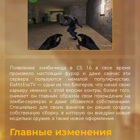
Появление зомби-мода в CS 1.6 в свое время
произвело настоящий фурор и даже сейчас эти
сервера пользуются немалой популярностью.
RaMzEssTV — одни из тех блогеров, что начал свою
карьеру именно с этой версии контры, более того,
снимает он главным образом свои похождения на
зомби-серверах и даже обзавелся собственными.
Специально для своих фанатов он решил создать
собственную сборку, в которую он внедрил новые
модельки оружия, а также новое оформление.
Главные изменения