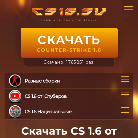
СКАЧАТЬ
COUNTER-STRIKE 1.6
Скачано: 1763851 раз.
Разные сборки
CS 1.6 от Ютуберов
CS 1.6 Национальные
Скачать CS 1.6 от