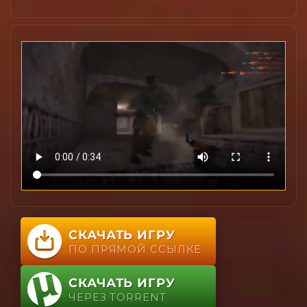
СКАЧАТЬ ИГРУ
ПО ПРЯМОЙ ССЫЛКЕ
СКАЧАТЬ ИГРУ
ЧЕРЕЗ TORRENT