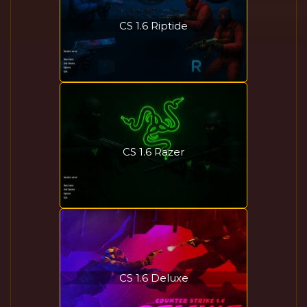
CS 1.6 Riptide
CS 1.6 Razer
CS 1.6 Deluxe