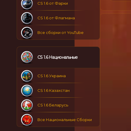
CS 1.6 от Фарки
CS 1.6 от Флагмана
Все сборки от YouTube
CS 1.6 Национальные
CS 1.6 Украина
CS 1.6 Казахстан
CS 1.6 Беларусь
Все Национальные Сборки