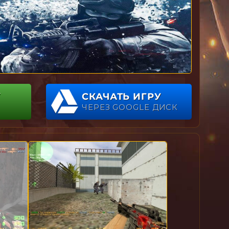
У
СКАЧАТЬ ИГРУ
ЧЕРЕЗ GOOGLE ДИСК