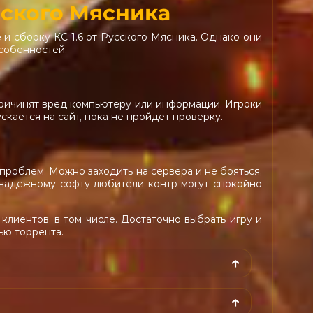
сского Мясника
е и сборку КС 1.6 от Русского Мясника. Однако они
собенностей.
причинят вред компьютеру или информации. Игроки
скается на сайт, пока не пройдет проверку.
 проблем. Можно заходить на сервера и не бояться,
 надежному софту любители контр могут спокойно
клиентов, в том числе. Достаточно выбрать игру и
ью торрента.