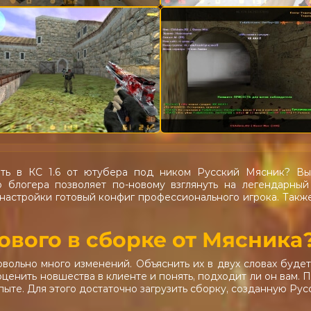
ать в КС 1.6 от ютубера под ником Русский Мясник? Вы
о блогера позволяет по-новому взглянуть на легендарный
настройки готовый конфиг профессионального игрока. Также
ового в сборке от Мясника
вольно много изменений. Объяснить их в двух словах будет
ценить новшества в клиенте и понять, подходит ли он вам.
пыте. Для этого достаточно загрузить сборку, созданную Рус