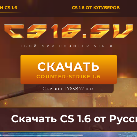
 CS 1.6
CS 1.6 ОТ ЮТУБЕРОВ
СКАЧАТЬ
COUNTER-STRIKE 1.6
Скачано: 1763842 раз.
Скачать CS 1.6 от Рус