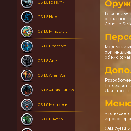
Оруж
CS 1.6 Гравити
В качестве 
CS 1.6 Neon
остальные 
Counter Stri
CS 1.6 Minecraft
Перс
CS 1.6 Phantom
Модельки иг
оригинальн
обеих коман
CS 1.6 Аим
Допо
CS 1.6 Alien War
Разработчик
1.6, создан
CS 1.6 Апокалипсис
Для этого н
Мен
CS 1.6 Медведь
Что касаетс
игроков кра
CS 1.6 Electro
Сам функци