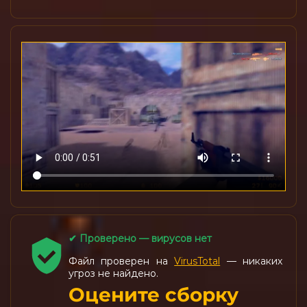
✔ Проверено — вирусов нет
Файл проверен на
VirusTotal
— никаких
угроз не найдено.
Оцените сборку