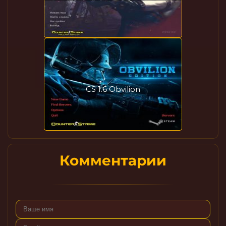
CS 1.6 Obvilion
Комментарии