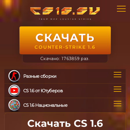
СКАЧАТЬ
COUNTER-STRIKE 1.6
Скачано: 1763859 раз.
Разные сборки
CS 1.6 от Ютуберов
CS 1.6 Национальные
Скачать CS 1.6