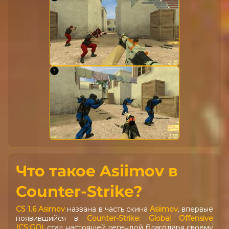
Что такое Asiimov в
Counter-Strike?
CS 1.6 Asimov
названа в часть скина
Asiimov
, впервые
появившийся в
Counter-Strike: Global Offensive
(CS:GO)
, стал настоящей легендой благодаря своему