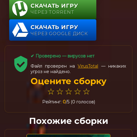
СКАЧАТЬ ИГРУ
ЧЕРЕЗ TORRENT
СКАЧАТЬ ИГРУ
ЧЕРЕЗ GOOGLE ДИСК
✔ Проверено — вирусов нет
Файл проверен на
VirusTotal
— никаких
угроз не найдено.
Оцените сборку
☆
☆
☆
☆
☆
Рейтинг:
0
/5 (0 голосов)
Похожие сборки