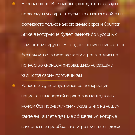
Безопасность. Все файлы проходят тщательную
проверку, и мы гарантируем, что с нашего сайта вы
скачиваете только качественные версии Counter
Strike, в которых не будет каких-либо мусорных
файлов или вирусов. Благодаря этому вы можете не
беспокоиться о безопасности игрового клиента,
полностью сконцентрировавшись на раздаче
хэдшотов своим противникам.
Качество. Существует множество вариаций
национальных версий игрового клиента, но мы
можем без преувеличения сказать, что на нашем
сайте вы найдете лучшие обновления, которые
качественно преображают игровой клиент, делая