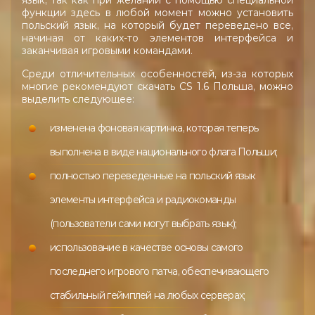
язык, так как при желании с помощью специальной
функции здесь в любой момент можно установить
польский язык, на который будет переведено все,
начиная от каких-то элементов интерфейса и
заканчивая игровыми командами.
Среди отличительных особенностей, из-за которых
многие рекомендуют скачать CS 1.6 Польша, можно
выделить следующее:
изменена фоновая картинка, которая теперь
выполнена в виде национального флага Польши;
полностью переведенные на польский язык
элементы интерфейса и радиокоманды
(пользователи сами могут выбрать язык);
использование в качестве основы самого
последнего игрового патча, обеспечивающего
стабильный геймплей на любых серверах;