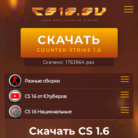
СКАЧАТЬ
COUNTER-STRIKE 1.6
Скачано: 1763864 раз.
Разные сборки
CS 1.6 от Ютуберов
CS 1.6 Национальные
Скачать CS 1.6