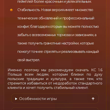
геймплей более красочным и увлекательным.
Стабильность. Новая версия имеет множество
технических обновлений и профессиональный
конфиг, благодаря которым вы можете полностью
забыть о всевозможных тормозах и зависаниях, а
также получить грамотные настройки, которые
помогут точнее стрелять и реализовывать каждый
свой выстрел.
Именно поэтому мы рекомендуем скачать КС 1.6
Польша всем людям, которым близки по духу
польские традиции и культура, а также тем, кто
стремится избавиться от недоработок стандартного
клиента и хочет получить стабильный клиент.
Особенности игры