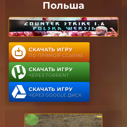
Польша
СКАЧАТЬ ИГРУ
ПО ПРЯМОЙ ССЫЛКЕ
СКАЧАТЬ ИГРУ
ЧЕРЕЗ TORRENT
СКАЧАТЬ ИГРУ
ЧЕРЕЗ GOOGLE ДИСК